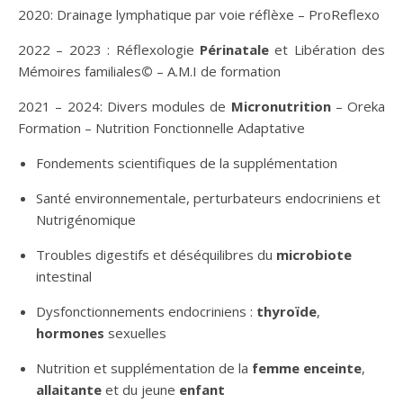
2020: Drainage lymphatique par voie réflèxe – ProReflexo
2022 – 2023 : Réflexologie
Périnatale
et Libération des
Mémoires familiales
©
– A.M.I de formation
2021 – 2024: Divers modules de
Micronutrition
– Oreka
Formation – Nutrition Fonctionnelle Adaptative
Fondements scientifiques de la supplémentation
Santé environnementale, perturbateurs endocriniens et
Nutrigénomique
Troubles digestifs et déséquilibres du
microbiote
intestinal
Dysfonctionnements endocriniens :
thyroïde
,
hormones
sexuelles
Nutrition et supplémentation de la
femme enceinte
,
allaitante
et du jeune
enfant