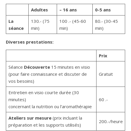
Adultes
– 16 ans
0-5 ans
La
130.- (75
100 .- (45-60
80.- (30-45
séance
min)
min)
min)
Diverses prestations:
Prix
Séance
Découverte
15 minutes en visio
(pour faire connaissance et discuter de
Gratuit
vos besoins)
Entretien en visio courte durée (30
minutes)
60 .-
concernant la nutrition ou l’aromathérapie
Ateliers sur mesure
(prix incluant la
200.-/heure
préparation et les supports utilisés)