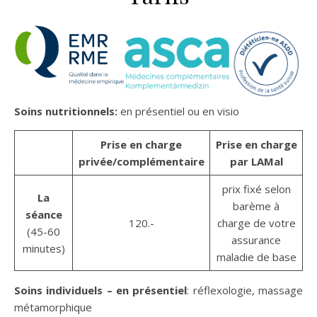
Soins nutritionnels:
en présentiel ou en visio
Prise en charge
Prise en charge
privée/complémentaire
par LAMal
prix fixé selon
La
barème à
séance
120.-
charge de votre
(45-60
assurance
minutes)
maladie de base
Soins individuels – en présentiel
: réflexologie, massage
métamorphique