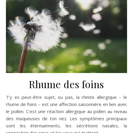
Rhume des foins
T’y es peut-être sujet, ou pas, la rhinite allergique – le
rhume de foins – est une affection saisonnière en lien avec
le pollen. C’est une réaction allergique au pollen au niveau
des muqueuses de ton nez. Les symptômes principaux
sont les éternuements, les sécrétions nasales, la
congestion des sinus et les yeux qui grattent.